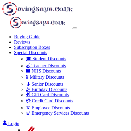
Buying Guide
Reviews
Subscription Boxes
Special Discounts
🎓 Student Discounts
🍎 Teacher Discounts
🏥 NHS Discounts
🎖️ Military Discounts
👴 Senior Discounts
🎉 Birthday Discounts
🎁 Gift Card Discounts
💳 Credit Card Discounts
👔 Employee Discounts
🚨 Emergency Services Discounts
Login