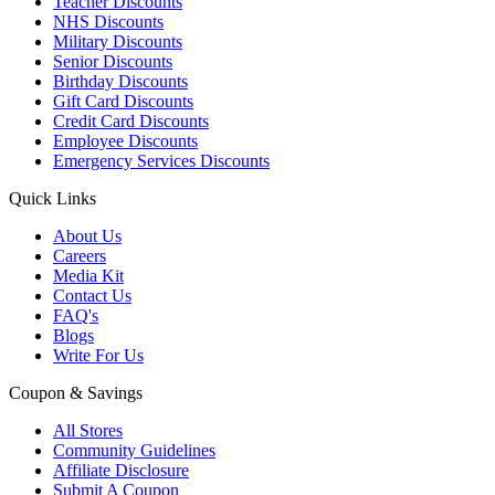
Teacher Discounts
NHS Discounts
Military Discounts
Senior Discounts
Birthday Discounts
Gift Card Discounts
Credit Card Discounts
Employee Discounts
Emergency Services Discounts
Quick Links
About Us
Careers
Media Kit
Contact Us
FAQ's
Blogs
Write For Us
Coupon & Savings
All Stores
Community Guidelines
Affiliate Disclosure
Submit A Coupon