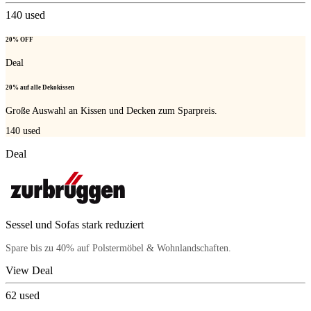
140
used
20% OFF
Deal
20% auf alle Dekokissen
Große Auswahl an Kissen und Decken zum Sparpreis.
140
used
Deal
Sessel und Sofas stark reduziert
Spare bis zu 40% auf Polstermöbel & Wohnlandschaften.
View Deal
62
used